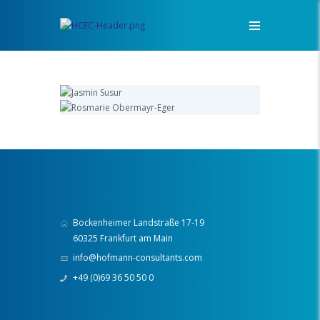
Bockenheimer Landstraße 17-19
60325 Frankfurt am Main
info@hofmann-consultants.com
+49 (0)69 36 50 50 0